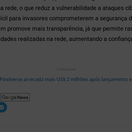
 rede, o que reduz a vulnerabilidade a ataques cib
fícil para invasores comprometerem a segurança d
m promove mais transparência, já que permite ras
vidades realizadas na rede, aumentando a confianç
Publicidade
Pixelverse arrecada mais US$ 2 milhões após lançamento e