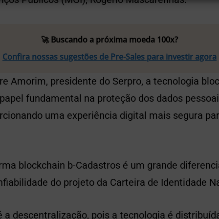
🚀 Buscando a próxima moeda 100x?
Confira nossas sugestões de Pre-Sales para investir agora
e Amorim, presidente do Serpro, a tecnologia blo
apel fundamental na proteção dos dados pessoai
orcionando uma experiência digital mais segura pa
rma blockchain b-Cadastros é um grande diferenci
fiabilidade do projeto da Carteira de Identidade Na
a descentralização, pois a tecnologia é distribuíd