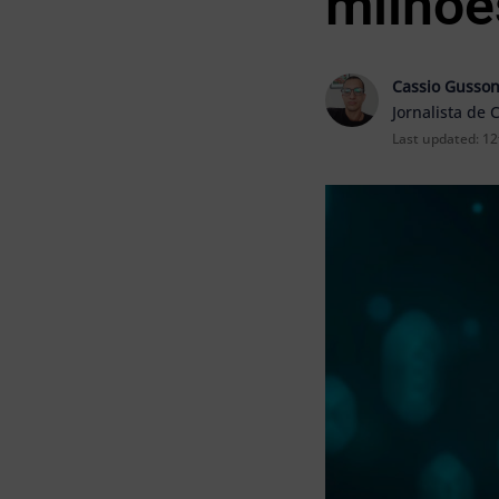
milhõe
Cassio Gusso
Jornalista de 
Last updated:
12