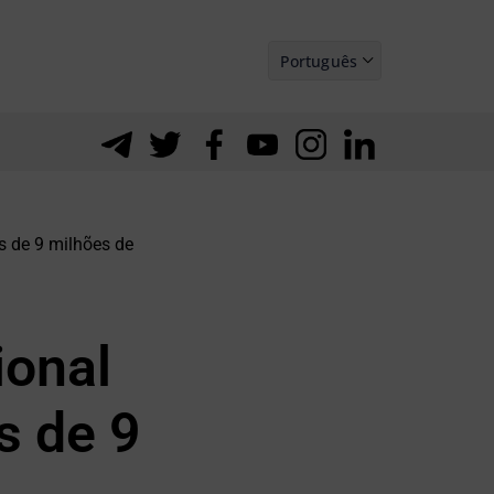
Português
Español
s de 9 milhões de
ional
s de 9