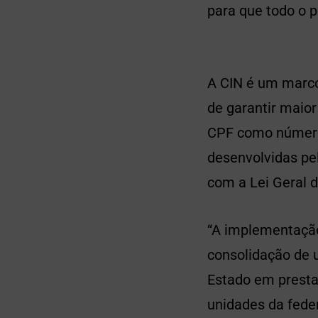
para que todo o pa
A CIN é um marco
de garantir maior
CPF como número 
desenvolvidas pe
com a Lei Geral 
“A implementação
consolidação de 
Estado em presta
unidades da feder