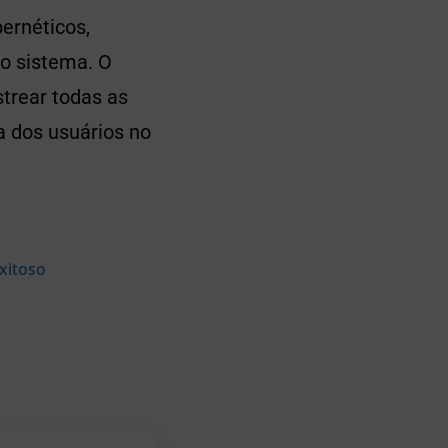
ernéticos,
o sistema. O
trear todas as
a dos usuários no
xitoso