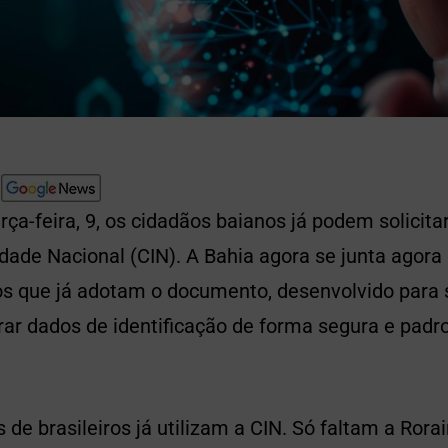
rça-feira, 9, os cidadãos baianos já podem solicit
idade Nacional (CIN). A Bahia agora se junta agor
os que já adotam o documento, desenvolvido para s
grar dados de identificação de forma segura e pad
 de brasileiros já utilizam a CIN. Só faltam a Ro