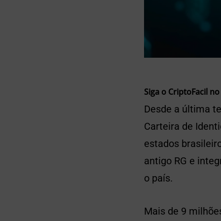
Siga o CriptoFacil no
Desde a última te
Carteira de Ident
estados brasileir
antigo RG e inte
o país.
Mais de 9 milhões