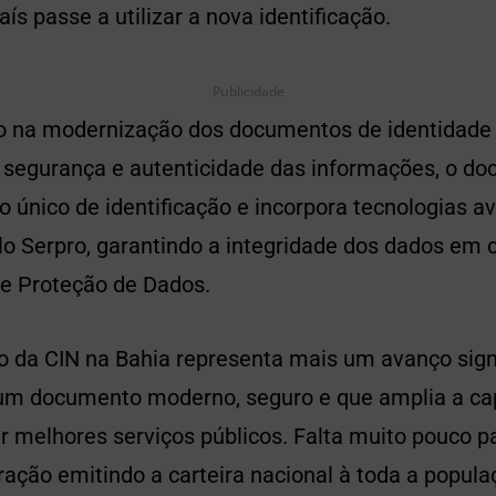
ís passe a utilizar a nova identificação.
Publicidade
 na modernização dos documentos de identidade 
 segurança e autenticidade das informações, o doc
único de identificação e incorpora tecnologias a
lo Serpro, garantindo a integridade dos dados em
de Proteção de Dados.
 da CIN na Bahia representa mais um avanço signi
um documento moderno, seguro e que amplia a ca
r melhores serviços públicos. Falta muito pouco p
ação emitindo a carteira nacional à toda a populaç