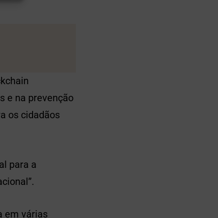
ckchain
s e na prevenção
ra os cidadãos
al para a
cional”.
a em várias