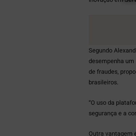
Segundo Alexandr
desempenha um p
de fraudes, prop
brasileiros.
“O uso da platafo
segurança e a con
Outra vantagem é 