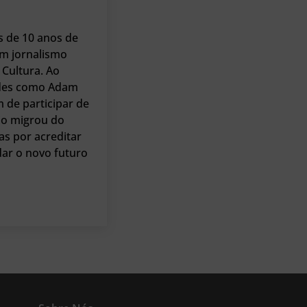
s de 10 anos de
m jornalismo
Cultura. Ao
dades como Adam
m de participar de
io migrou do
as por acreditar
dar o novo futuro