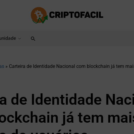
Pesquisar
nidade
as
»
Carteira de Identidade Nacional com blockchain já tem mai
ra de Identidade Nac
ockchain já tem mai