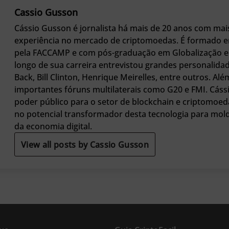
Cassio Gusson
Cássio Gusson é jornalista há mais de 20 anos com mai
experiência no mercado de criptomoedas. É formado e
pela FACCAMP e com pós-graduação em Globalização e 
longo de sua carreira entrevistou grandes personali
Back, Bill Clinton, Henrique Meirelles, entre outros. Alé
importantes fóruns multilaterais como G20 e FMI. Cáss
poder público para o setor de blockchain e criptomoed
no potencial transformador desta tecnologia para mol
da economia digital.
View all posts by Cassio Gusson