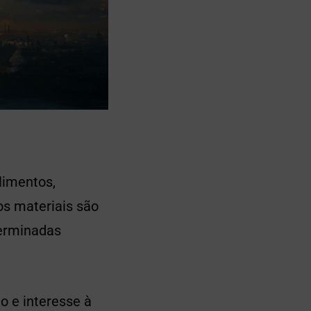
limentos,
 os materiais são
terminadas
ão e interesse à