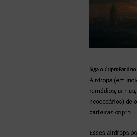
Siga o CriptoFacil no
Airdrops (em ing
remédios, armas, 
necessários) de 
carteiras cripto.
Esses airdrops po