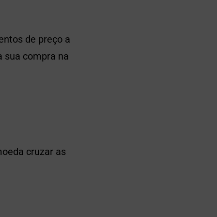
entos de preço a
 a sua compra na
moeda cruzar as