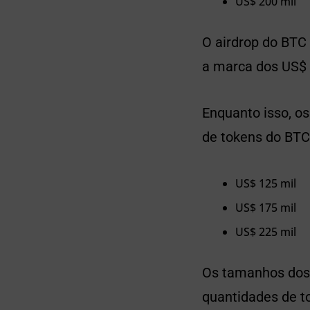
US$ 200 mil
O airdrop do BTC 
a marca dos US$ 
Enquanto isso, os
de tokens do BTC 
US$ 125 mil
US$ 175 mil
US$ 225 mil
Os tamanhos dos 
quantidades de t