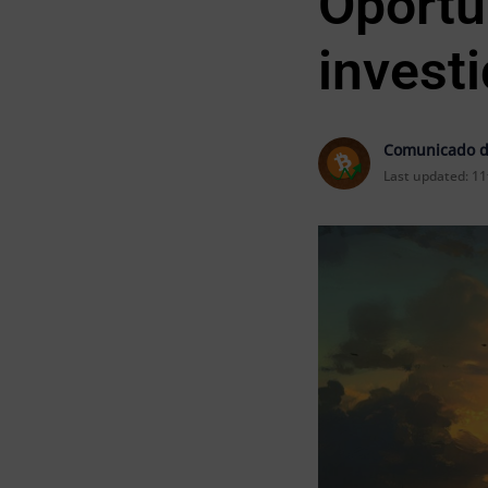
Oportu
invest
Comunicado d
Last updated:
11