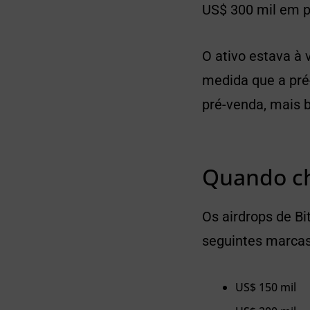
US$ 300 mil em p
O ativo estava à
medida que a pré
pré-venda, mais b
Quando ch
Os airdrops de B
seguintes marcas
US$ 150 mil