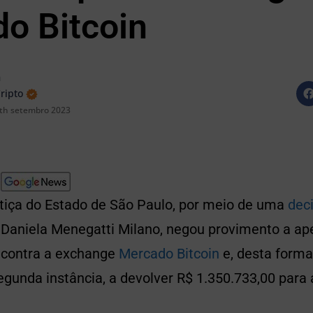
o Bitcoin
n
Cripto
th setembro 2023
stiça do Estado de São Paulo, por meio de uma
dec
aniela Menegatti Milano, negou provimento a apel
 contra a exchange
Mercado Bitcoin
e, desta forma
gunda instância, a devolver R$ 1.350.733,00 para