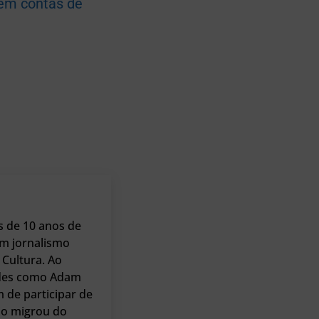
rem contas de
s de 10 anos de
m jornalismo
Cultura. Ao
dades como Adam
m de participar de
io migrou do