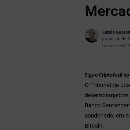
Mercad
Cassio Gusso
Jornalista de 
Last updated:
25
Siga o CriptoFacil no
O Tribunal de Ju
desembargadora D
Banco Santander
condenado, em se
Bitcoin.