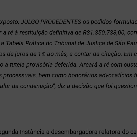
 exposto, JULGO PROCEDENTES os pedidos formulad
a ré à restituição definitiva de R$1.350.733,00, cor
a Tabela Prática do Tribunal de Justiça de São Pau
os de juros de 1% ao mês, a contar da citação. Em 
 a tutela provisória deferida. Arcará a ré com cust
 processuais, bem como honorários advocatícios 
alor da condenação”, diz a decisão que foi questio
gunda Instância a desembargadora relatora do ca