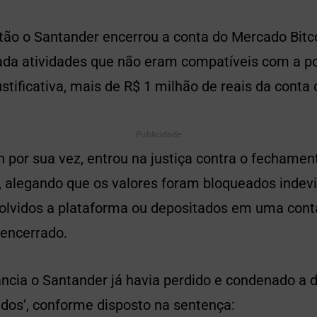
ão o Santander encerrou a conta do Mercado Bitc
ada atividades que não eram compatíveis com a po
ustificativa, mais de R$ 1 milhão de reais da conta
Publicidade
 por sua vez, entrou na justiça contra o fechamen
o, alegando que os valores foram bloqueados inde
olvidos a plataforma ou depositados em uma conta 
 encerrado.
ncia o Santander já havia perdido e condenado a 
ados’, conforme disposto na sentença: