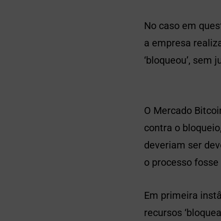
No caso em quest
a empresa realiz
‘bloqueou’, sem j
O Mercado Bitcoin
contra o bloquei
deveriam ser dev
o processo fosse
Em primeira instâ
recursos ‘bloque