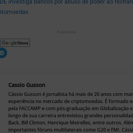
DE investiga bancos por abuso de poder ao fecha
iptomoedas
Publicidade
Cassio Gusson
Cássio Gusson é jornalista há mais de 20 anos com mai
experiência no mercado de criptomoedas. É formado e
pela FACCAMP e com pós-graduação em Globalização e 
longo de sua carreira entrevistou grandes personali
Back, Bill Clinton, Henrique Meirelles, entre outros. Alé
importantes fóruns multilaterais como G20 e FMI. Cáss