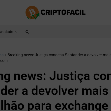
Pesquisar
nidade
as
»
Breaking news: Justiça condena Santander a devolver mai
coin
ng news: Justiça co
der a devolver mais
lhão para exchange