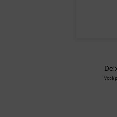
Dei
Você p