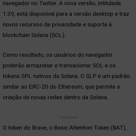
navegador no Twitter. A nova versão, intitulada
ernar
1.39, está disponível para a versão desktop e traz
nu
novos recursos de privacidade e suporte à
blockchain Solana (SOL).
Como resultado, os usuários do navegador
poderão armazenar e transacionar SOL e os
tokens SPL nativos da Solana. O SLP é um padrão
similar ao ERC-20 do Ethereum, que permite a
criação de novas redes dentro da Solana.
Publicidade
O token do Brave, o Basic Attention Token (BAT),