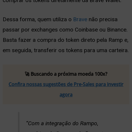
comprar os tokens diretamente da Brave Wallet.
Dessa forma, quem utiliza o
Brave
não precisa
passar por exchanges como Coinbase ou Binance.
Basta fazer a compra do token direto pela Ramp e,
em seguida, transferir os tokens para uma carteira.
🚀 Buscando a próxima moeda 100x?
Confira nossas sugestões de Pre-Sales para investir
agora
“Com a integração do Rampo,