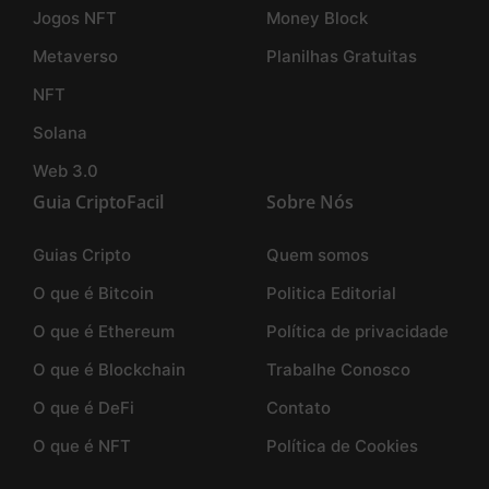
Jogos NFT
Money Block
Metaverso
Planilhas Gratuitas
NFT
Solana
Web 3.0
Guia CriptoFacil
Sobre Nós
Guias Cripto
Quem somos
O que é Bitcoin
Politica Editorial
O que é Ethereum
Política de privacidade
O que é Blockchain
Trabalhe Conosco
O que é DeFi
Contato
O que é NFT
Política de Cookies