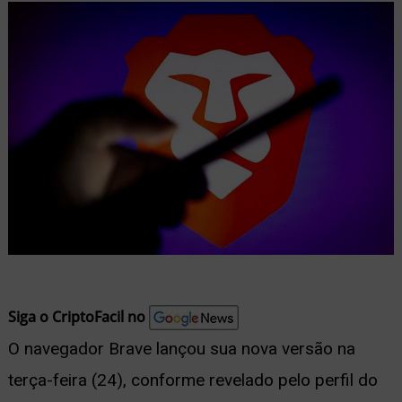
nu
ernar
nu
Siga o CriptoFacil no
O navegador Brave lançou sua nova versão na
terça-feira (24), conforme revelado pelo perfil do