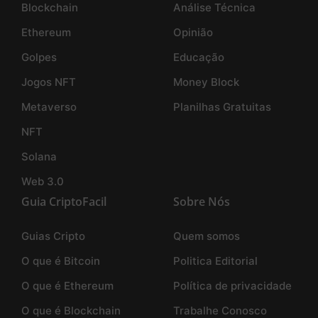
Blockchain
Análise Técnica
Ethereum
Opinião
Golpes
Educação
Jogos NFT
Money Block
Metaverso
Planilhas Gratuitas
NFT
Solana
Web 3.0
Guia CriptoFacil
Sobre Nós
Guias Cripto
Quem somos
O que é Bitcoin
Politica Editorial
O que é Ethereum
Política de privacidade
O que é Blockchain
Trabalhe Conosco