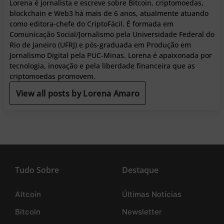
Lorena é jornalista e escreve sobre Bitcoin, criptomoedas,
blockchain e Web3 há mais de 6 anos, atualmente atuando
como editora-chefe do CriptoFácil. É formada em
Comunicação Social/Jornalismo pela Universidade Federal do
Rio de Janeiro (UFRJ) e pós-graduada em Produção em
Jornalismo Digital pela PUC-Minas. Lorena é apaixonada por
tecnologia, inovação e pela liberdade financeira que as
criptomoedas promovem.
View all posts by Lorena Amaro
Tudo Sobre
Destaque
Altcoin
Últimas Notícias
Bitcoin
Newsletter