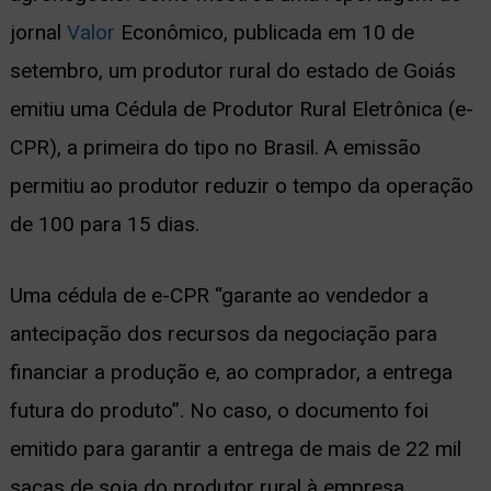
jornal
Valor
Econômico, publicada em 10 de
ernar
setembro, um produtor rural do estado de Goiás
nu
emitiu uma Cédula de Produtor Rural Eletrônica (e-
CPR), a primeira do tipo no Brasil. A emissão
permitiu ao produtor reduzir o tempo da operação
de 100 para 15 dias.
Uma cédula de e-CPR “garante ao vendedor a
antecipação dos recursos da negociação para
financiar a produção e, ao comprador, a entrega
futura do produto”. No caso, o documento foi
emitido para garantir a entrega de mais de 22 mil
sacas de soja do produtor rural à empresa