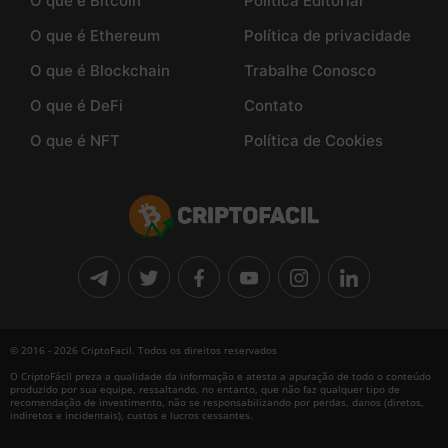
O que é Bitcoin
Politica Editorial
O que é Ethereum
Política de privacidade
O que é Blockchain
Trabalhe Conosco
O que é DeFi
Contato
O que é NFT
Política de Cookies
© 2016 - 2026 CriptoFacil. Todos os direitos reservados
O CriptoFácil preza a qualidade da informação e atesta a apuração de todo o conteúdo
produzido por sua equipe, ressaltando, no entanto, que não faz qualquer tipo de
recomendação de investimento, não se responsabilizando por perdas, danos (diretos,
indiretos e incidentais), custos e lucros cessantes.