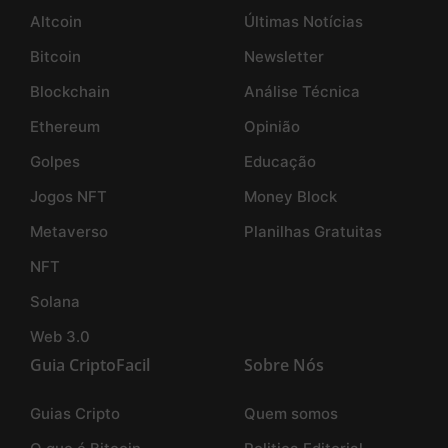
Altcoin
Últimas Notícias
Bitcoin
Newsletter
Blockchain
Análise Técnica
Ethereum
Opinião
Golpes
Educação
Jogos NFT
Money Block
Metaverso
Planilhas Gratuitas
NFT
Solana
Web 3.0
Guia CriptoFacil
Sobre Nós
Guias Cripto
Quem somos