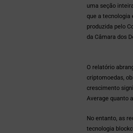
uma seção inteira
que a tecnologia
produzida pelo 
da Câmara dos De
O relatório abra
criptomoedas, ob
crescimento signi
Average quanto a
No entanto, as re
tecnologia block