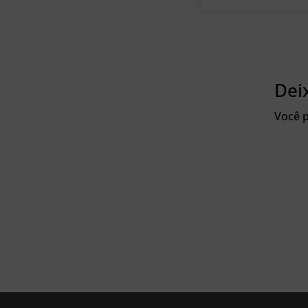
Dei
Você p