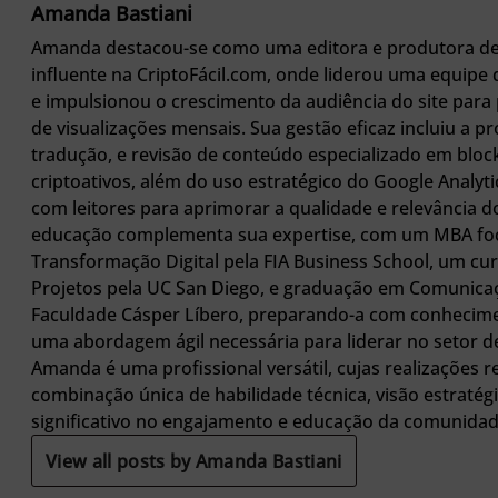
Amanda Bastiani
Amanda destacou-se como uma editora e produtora d
influente na CriptoFácil.com, onde liderou uma equipe d
e impulsionou o crescimento da audiência do site para 
de visualizações mensais. Sua gestão eficaz incluiu a p
tradução, e revisão de conteúdo especializado em bloc
criptoativos, além do uso estratégico do Google Analyti
com leitores para aprimorar a qualidade e relevância 
educação complementa sua expertise, com um MBA f
Transformação Digital pela FIA Business School, um cu
Projetos pela UC San Diego, e graduação em Comunicaç
Faculdade Cásper Líbero, preparando-a com conhecim
uma abordagem ágil necessária para liderar no setor 
Amanda é uma profissional versátil, cujas realizações 
combinação única de habilidade técnica, visão estratég
significativo no engajamento e educação da comunidade
View all posts by Amanda Bastiani