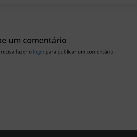
xe um comentário
recisa fazer o
login
para publicar um comentário.