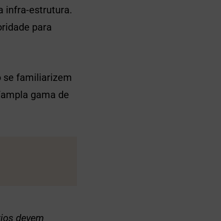
infra-estrutura.
oridade para
 se familiarizem
 “ampla gama de
rios devem