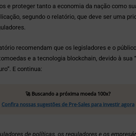
os e proteger tanto a economia da nação como sua 
licação, segundo o relatório, que deve ser uma pri
guladores.
atório recomendam que os legisladores e o público
tomoedas e a tecnologia blockchain, devido à sua
uro”. E continua:
🚀 Buscando a próxima moeda 100x?
Confira nossas sugestões de Pre-Sales para investir agora
uladores de políticas, os reguladores e os empresá