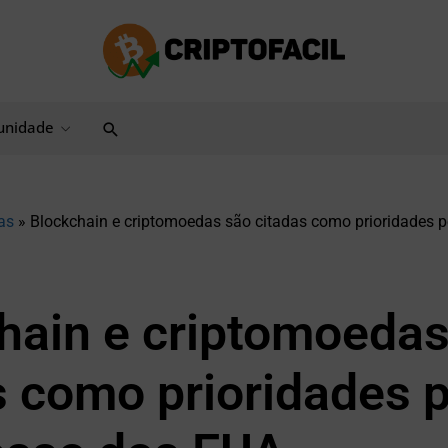
Pesquisar
nidade
as
»
Blockchain e criptomoedas são citadas como prioridades 
hain e criptomoedas
s como prioridades 