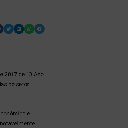
de 2017 de “O Ano
das do setor
 econômico e
i notavelmente