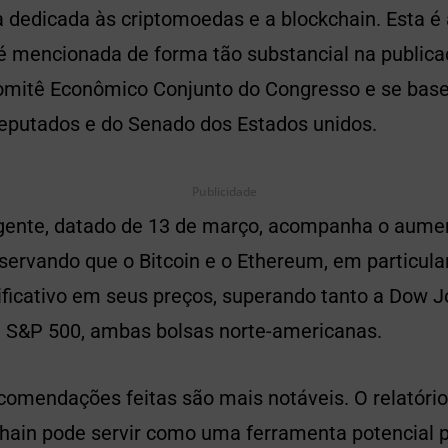
 dedicada às criptomoedas e a blockchain. Esta é 
 é mencionada de forma tão substancial na publica
Comitê Econômico Conjunto do Congresso e se ba
putados e do Senado dos Estados unidos.
Publicidade
ngente, datado de 13 de março, acompanha o aume
servando que o Bitcoin e o Ethereum, em particula
ficativo em seus preços, superando tanto a Dow Jo
 S&P 500, ambas bolsas norte-americanas.
comendações feitas são mais notáveis. O relatório
chain pode servir como uma ferramenta potencial 