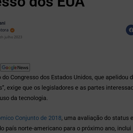
sso dos EUA
ani
atora
th julho 2023
o do Congresso dos Estados Unidos, que apelidou 
, exige que os legisladores e as partes interessa
so da tecnologia.
ômico Conjunto de 2018
, uma avaliação do status
 país norte-americano para o próximo ano, inclu