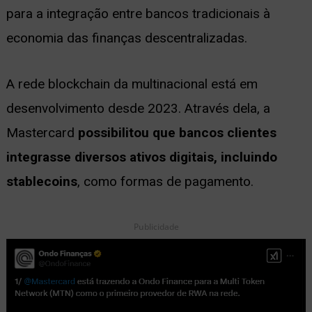
para a integração entre bancos tradicionais à
ernar
economia das finanças descentralizadas.
nu
A rede blockchain da multinacional está em
desenvolvimento desde 2023. Através dela, a
Mastercard
possibilitou que bancos clientes
integrasse diversos ativos digitais, incluindo
stablecoins
, como formas de pagamento.
Publicidade