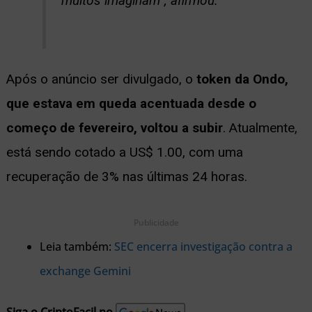
muitos imaginam”, afirmou.
Após o anúncio ser divulgado, o
token da Ondo,
que estava em queda acentuada desde o
começo de fevereiro, voltou a subir
. Atualmente,
está sendo cotado a US$ 1.00, com uma
recuperação de 3% nas últimas 24 horas.
Publicidade
Leia também:
SEC encerra investigação contra a
exchange Gemini
Siga o CriptoFacil no