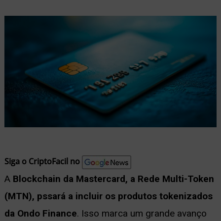
nu
ernar
nu
Siga o CriptoFacil no
A
Blockchain da Mastercard, a Rede Multi-Token
(MTN), pssará a incluir os produtos tokenizados
da Ondo Finance
. Isso marca um grande avanço