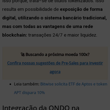
Isso porque, trata–se de títulos tokenizados. Isso
resulta em possibilidade de
exposição de forma
digital, utilizando o sistema bancário tradicional,
mas com todas as vantagens de uma rede
blockchain:
transações 24/7 e maior liquidez.
🚀 Buscando a próxima moeda 100x?
Confira nossas sugestões de Pre-Sales para investir
agora
Leia também:
Bitwise solicita ETF de Aptos e token
APT dispara 10%
Integração da ONDO na