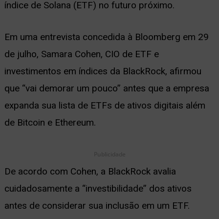
índice de Solana (ETF) no futuro próximo.
ernar
nu
Em uma entrevista concedida à Bloomberg em 29
de julho, Samara Cohen, CIO de ETF e
investimentos em índices da BlackRock, afirmou
que “vai demorar um pouco” antes que a empresa
expanda sua lista de ETFs de ativos digitais além
de Bitcoin e Ethereum.
Publicidade
De acordo com Cohen, a BlackRock avalia
cuidadosamente a “investibilidade” dos ativos
antes de considerar sua inclusão em um ETF.