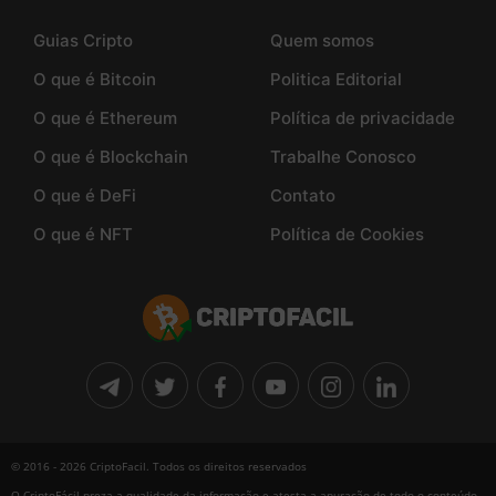
Guias Cripto
Quem somos
O que é Bitcoin
Politica Editorial
O que é Ethereum
Política de privacidade
O que é Blockchain
Trabalhe Conosco
O que é DeFi
Contato
O que é NFT
Política de Cookies
© 2016 - 2026 CriptoFacil. Todos os direitos reservados
O CriptoFácil preza a qualidade da informação e atesta a apuração de todo o conteúdo