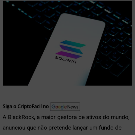
nu
ernar
nu
Siga o CriptoFacil no
A BlackRock, a maior gestora de ativos do mundo,
anunciou que não pretende lançar um fundo de