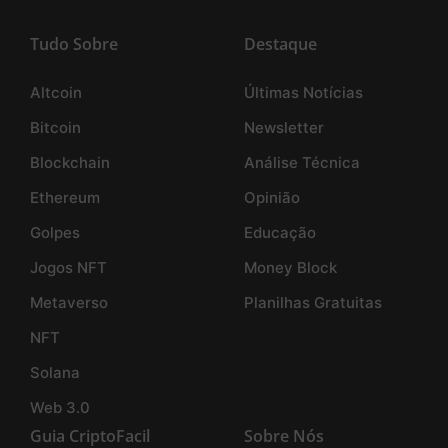
Tudo Sobre
Destaque
Altcoin
Últimas Notícias
Bitcoin
Newsletter
Blockchain
Análise Técnica
Ethereum
Opinião
Golpes
Educação
Jogos NFT
Money Block
Metaverso
Planilhas Gratuitas
NFT
Solana
Web 3.0
Guia CriptoFacil
Sobre Nós