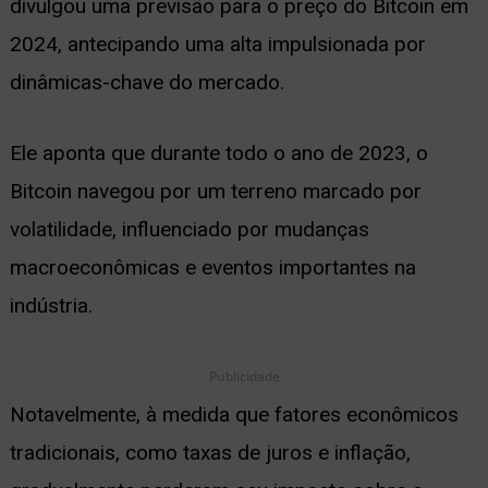
divulgou uma previsão para o preço do Bitcoin em
ernar
2024, antecipando uma alta impulsionada por
nu
dinâmicas-chave do mercado.
Ele aponta que durante todo o ano de 2023, o
Bitcoin navegou por um terreno marcado por
volatilidade, influenciado por mudanças
macroeconômicas e eventos importantes na
indústria.
Publicidade
Notavelmente, à medida que fatores econômicos
tradicionais, como taxas de juros e inflação,