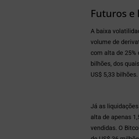
Futuros e 
A baixa volatilid
volume de derivat
com alta de 25% 
bilhões, dos qua
US$ 5,33 bilhões.
Já as liquidaçõe
alta de apenas 1
vendidas. O Bitco
de US$ 36 milhõe