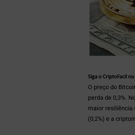
Siga o CriptoFacil no
O preço do Bitcoi
perda de 0,3%. N
maior resiliência
(0,2%) e a cripto