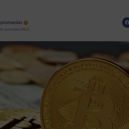
a
riptomoedas
th setembro 2023