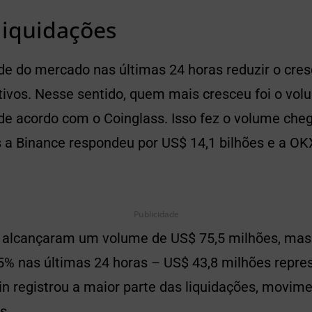
liquidações
ade do mercado nas últimas 24 horas reduzir o cre
ivos. Nesse sentido, quem mais cresceu foi o volu
de acordo com o Coinglass. Isso fez o volume che
is a Binance respondeu por US$ 14,1 bilhões e a 
Publicidade
s alcançaram um volume de US$ 75,5 milhões, ma
,5% nas últimas 24 horas – US$ 43,8 milhões repr
in registrou a maior parte das liquidações, movim
s.