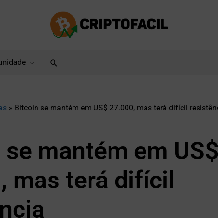
Pesquisar
nidade
as
»
Bitcoin se mantém em US$ 27.000, mas terá difícil resistên
n se mantém em US
 mas terá difícil
ência