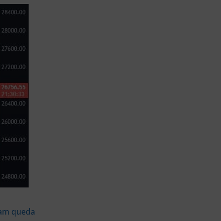
ram queda