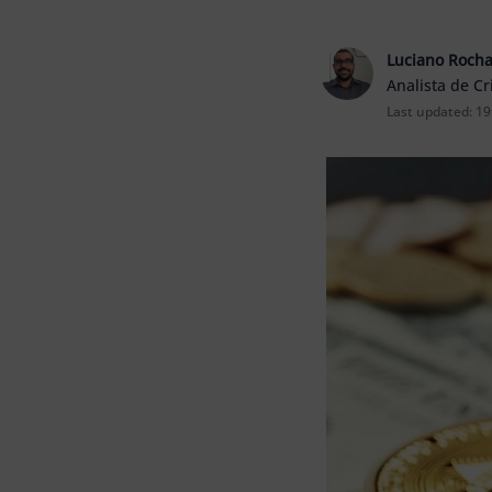
Luciano Roch
Analista de C
Last updated:
19