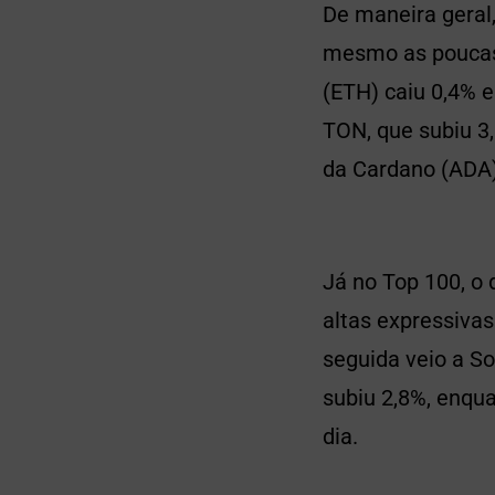
De maneira geral
mesmo as poucas 
(ETH) caiu 0,4% e
TON, que subiu 3
da Cardano (ADA)
Já no Top 100, o
altas expressivas
seguida veio a So
subiu 2,8%, enqua
dia.