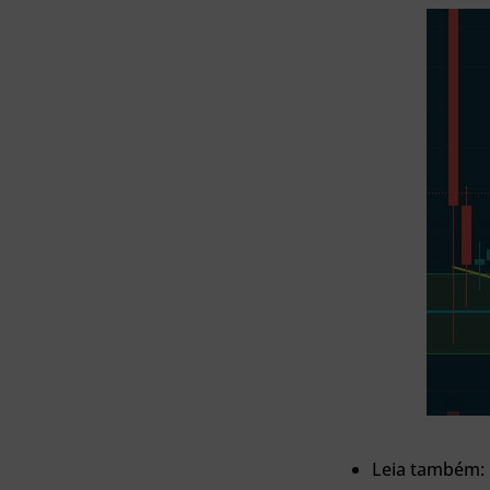
Leia também: