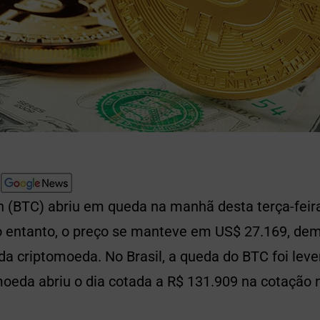
n (BTC) abriu em queda na manhã desta terça-feira
o entanto, o preço se manteve em US$ 27.169, d
 da criptomoeda. No Brasil, a queda do BTC foi l
moeda abriu o dia cotada a R$ 131.909 na cotação 