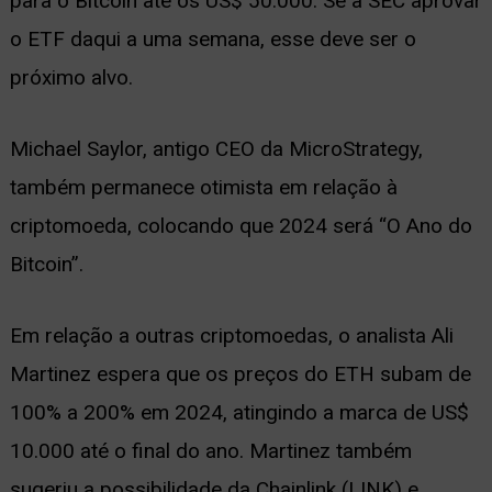
para o Bitcoin até os US$ 50.000. Se a SEC aprovar
o ETF daqui a uma semana, esse deve ser o
próximo alvo.
Michael Saylor, antigo CEO da MicroStrategy,
também permanece otimista em relação à
criptomoeda, colocando que 2024 será “O Ano do
Bitcoin”.
Em relação a outras criptomoedas, o analista Ali
Martinez espera que os preços do ETH subam de
100% a 200% em 2024, atingindo a marca de US$
10.000 até o final do ano. Martinez também
sugeriu a possibilidade da Chainlink (LINK) e