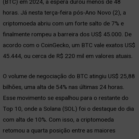
(BTC) em 2024, a espera durou menos de 48
ernar
horas. Já nesta terça-feira pós-Ano Novo (2), a
nu
criptomoeda abriu com um forte salto de 7% e
finalmente rompeu a barreira dos US$ 45.000. De
acordo com o CoinGecko, um BTC vale exatos US$
45.444, ou cerca de R$ 220 mil em valores atuais.
O volume de negociação do BTC atingiu US$ 25,88
bilhões, uma alta de 54% nas últimas 24 horas.
Esse movimento se espalhou para o restante do
Top 10, onde a Solana (SOL) foi o destaque do dia
com alta de 10%. Com isso, a criptomoeda
retomou a quarta posição entre as maiores