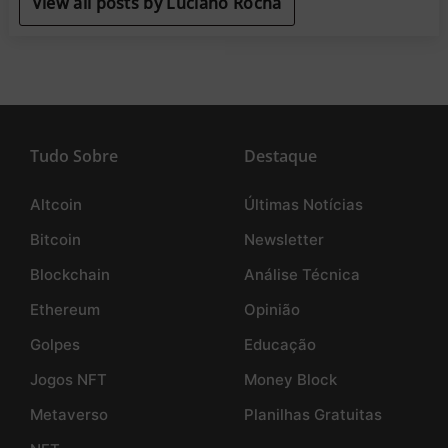
View all posts by Luciano Rocha
Tudo Sobre
Destaque
Altcoin
Últimas Notícias
Bitcoin
Newsletter
Blockchain
Análise Técnica
Ethereum
Opinião
Golpes
Educação
Jogos NFT
Money Block
Metaverso
Planilhas Gratuitas