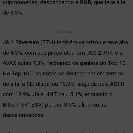
criptomoedas, desbancando a BNB, que teve alta
de 3,3%.
Publicidade
Já o Ethereum (ETH) também valorizou e teve alta
de 4,3%, com seu preço atual em US$ 2.397, e a
AVAX subiu 7,3%, fechando os ganhos do Top 10.
No Top 100, as notas se destacaram em termos
de alta: a SEI disparou 19,3%, seguida pela ASTR
com 18,9%. Já a HNT caiu 5,1%, enquanto o
Bitcoin SV (BSV) perdeu 8,5% e liderou as
desvalorizações.