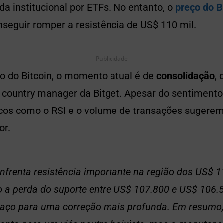
a institucional por ETFs. No entanto, o
preço do B
seguir romper a resistência de US$ 110 mil.
Publicidade
co do Bitcoin, o momento atual é de
consolidação
,
 country manager da Bitget. Apesar do sentimento 
icos como o RSI e o volume de transações suger
or.
nfrenta resistência importante na região dos US$ 1
 a perda do suporte entre US$ 107.800 e US$ 106.
paço para uma correção mais profunda. Em resumo,