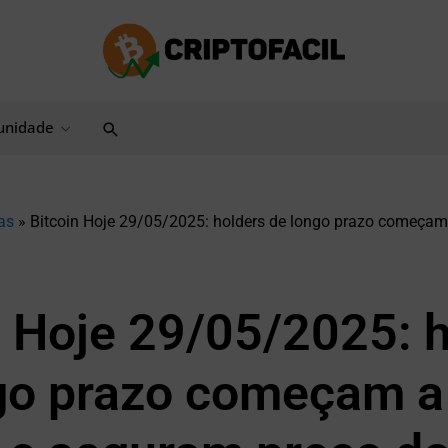
Pesquisar
nidade
as
»
Bitcoin Hoje 29/05/2025: holders de longo prazo começam
n Hoje 29/05/2025: 
go prazo começam a