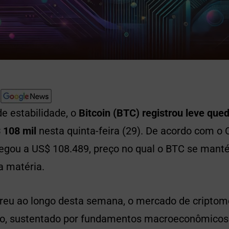
e estabilidade, o
Bitcoin (BTC) registrou leve que
 108 mil
nesta quinta-feira (29). De acordo com o 
egou a US$ 108.489, preço no qual o BTC se mant
 matéria.
reu ao longo desta semana, o mercado de cripto
o, sustentado por fundamentos macroeconômicos 