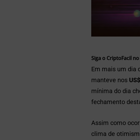
Siga o CriptoFacil no
Em mais um dia d
manteve nos
US$
mínima do dia ch
fechamento desta
Assim como ocor
clima de otimism