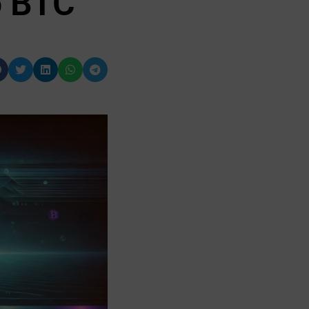
o BTC