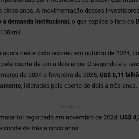
a cinco anos. A movimentação desses investidores
 a demanda institucional
, o que explica o fato do
108 mil.
é agora neste ciclo ocorreu em outubro de 2024, 
s pela coorte de um a dois anos. O segundo e o ter
março de 2024 e fevereiro de 2025,
US$ 6,11 bilh
ivamente
, liderados pela coorte de dois a três anos.
Publicidade
o maior foi registrado em novembro de 2024,
US$ 4,
 coorte de três a cinco anos.