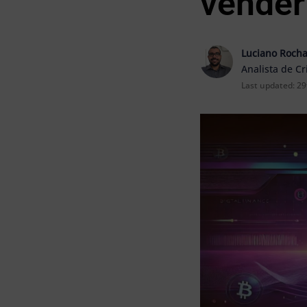
vender
Luciano Roch
Analista de C
Last updated:
29