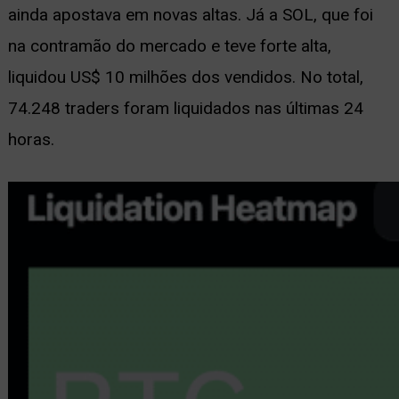
ainda apostava em novas altas. Já a SOL, que foi
na contramão do mercado e teve forte alta,
liquidou US$ 10 milhões dos vendidos. No total,
74.248 traders foram liquidados nas últimas 24
horas.