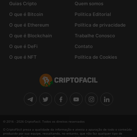
Guias Cripto
Quem somos
O que é Bitcoin
Politica Editorial
O que é Ethereum
Política de privacidade
O que é Blockchain
Trabalhe Conosco
O que é DeFi
Contato
O que é NFT
Política de Cookies
© 2016 - 2026 CriptoFacil. Todos os direitos reservados
O CriptoFácil preza a qualidade da informação e atesta a apuração de todo o conteúdo
produzido por sua equipe, ressaltando, no entanto, que não faz qualquer tipo de