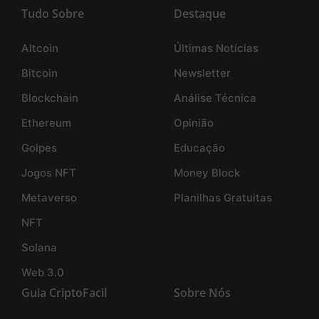
Tudo Sobre
Destaque
Altcoin
Últimas Notícias
Bitcoin
Newsletter
Blockchain
Análise Técnica
Ethereum
Opinião
Golpes
Educação
Jogos NFT
Money Block
Metaverso
Planilhas Gratuitas
NFT
Solana
Web 3.0
Guia CriptoFacil
Sobre Nós