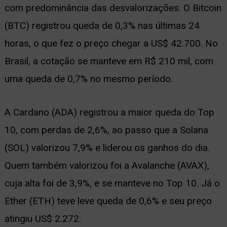
com predominância das desvalorizações. O Bitcoin
ernar
(BTC) registrou queda de 0,3% nas últimas 24
nu
horas, o que fez o preço chegar a US$ 42.700. No
Brasil, a cotação se manteve em R$ 210 mil, com
uma queda de 0,7% no mesmo período.
A Cardano (ADA) registrou a maior queda do Top
10, com perdas de 2,6%, ao passo que a Solana
(SOL) valorizou 7,9% e liderou os ganhos do dia.
Quem também valorizou foi a Avalanche (AVAX),
cuja alta foi de 3,9%, e se manteve no Top 10. Já o
Ether (ETH) teve leve queda de 0,6% e seu preço
atingiu US$ 2.272.