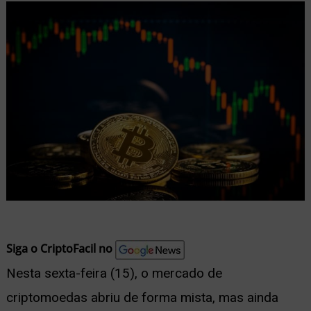
nu
ernar
nu
Siga o CriptoFacil no
Nesta sexta-feira (15), o mercado de
criptomoedas abriu de forma mista, mas ainda