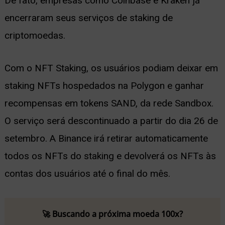
De fato, empresas como Coinbase e Kraken já
encerraram seus serviços de staking de
criptomoedas.
Com o NFT Staking, os usuários podiam deixar em
staking NFTs hospedados na Polygon e ganhar
recompensas em tokens SAND, da rede Sandbox.
O serviço será descontinuado a partir do dia 26 de
setembro. A Binance irá retirar automaticamente
todos os NFTs do staking e devolverá os NFTs às
contas dos usuários até o final do mês.
🚀 Buscando a próxima moeda 100x?