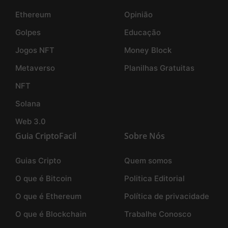
Ethereum
Opinião
Golpes
Educação
Jogos NFT
Money Block
Metaverso
Planilhas Gratuitas
NFT
Solana
Web 3.0
Guia CriptoFacil
Sobre Nós
Guias Cripto
Quem somos
O que é Bitcoin
Politica Editorial
O que é Ethereum
Política de privacidade
O que é Blockchain
Trabalhe Conosco