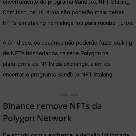
encerramento do programa Sandbox NFT Staking.
ernar
Com isso, os usuários não poderão mais deixar
nu
NFTs em staking nem alugá-los para receber juros.
Além disso, os usuários não poderão fazer staking
de NFTs hospedados na rede Polygon na
plataforma de NFTs da exchange, além de
encerrar o programa Sandbox NFT Staking.
Publicidade
Binance remove NFTs da
Polygon Network
De acordo com a exchange, a decisão foi tomada