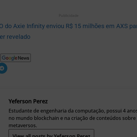
Publicidade
O do Axie Infinity enviou R$ 15 milhões em AXS pa
er revelado
Yeferson Perez
Estudante de engenharia da computação, possui 4 anos
no mundo blockchain e na criação de conteúdos sobre
metaversos.
View all posts by Yeferson Perez