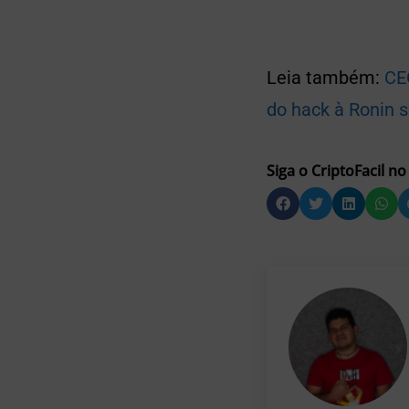
Leia também:
CE
do hack à Ronin s
Siga o CriptoFacil no