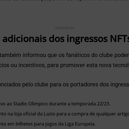
Publicidade
 adicionais dos ingressos NFT
a também informou que os fanáticos do clube poder
cios ou incentivos, para promover esta nova tecnol
unciados pelo clube para os portadores dos ingres
ivo ao Stadio Olimpico durante a temporada 22/23.
o na loja oficial da Lazio para a compra de qualquer artig
to em bilhetes para jogos da Liga Europeia.