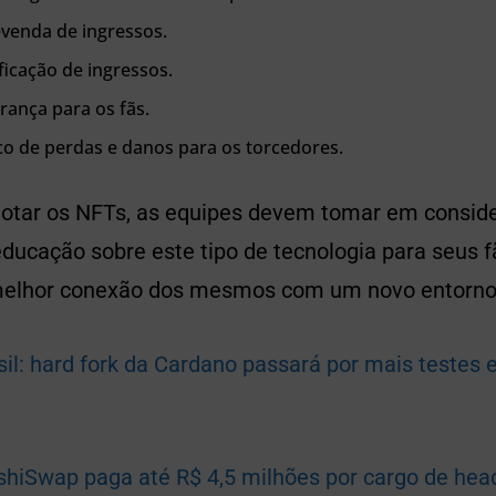
evenda de ingressos.
ificação de ingressos.
rança para os fãs.
sco de perdas e danos para os torcedores.
dotar os NFTs, as equipes devem tomar em consid
ucação sobre este tipo de tecnologia para seus f
elhor conexão dos mesmos com um novo entorno v
il: hard fork da Cardano passará por mais testes 
shiSwap paga até R$ 4,5 milhões por cargo de hea