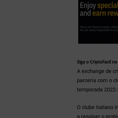
Siga o CriptoFacil no
A exchange de c
parceria com o cl
temporada 2022-
O clube italiano
a resolver o prob