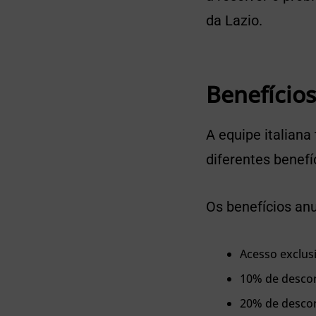
da Lazio.
Benefícios
A equipe italian
diferentes benefí
Os benefícios an
Acesso exclus
10% de descont
20% de descon