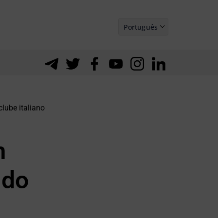
Português
Español
lube italiano
m
 do