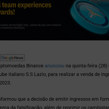
riptomoedas Binance
anunciou
na quinta-feira (28
ube italiano S.S Lazio, para realizar a venda de in
2023.
 informou que a decisão de emitir ingressos em fo
lema da falsificação, além de reprimir os cambista