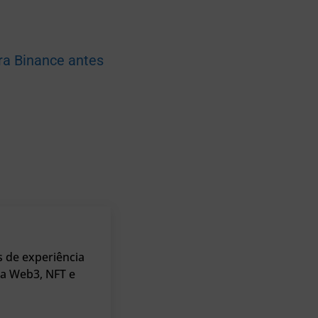
ra Binance antes
 de experiência
 a Web3, NFT e