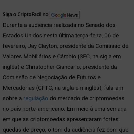
nu
Siga o CriptoFacil no
Durante a audiência realizada no Senado dos
Estados Unidos nesta última terça-feira, 06 de
ernar
fevereiro, Jay Clayton, presidente da Comissão de
nu
Valores Mobiliários e Câmbio (SEC, na sigla em
inglês) e Christopher Giancarlo, presidente da
Comissão de Negociação de Futuros e
Mercadorias (CFTC, na sigla em inglês), falaram
sobre a
regulação
do mercado de criptomoedas
no país norte-americano. Em meio à uma semana
em que as criptomoedas apresentaram fortes
quedas de preço, o tom da audiência fez com que