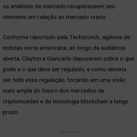
os analistas de mercado recuperassem seu
ernar
otimismo em relação ao mercado cripto.
nu
Conforme reportado pela Techcrunch, agência de
notícias norte-americana, ao longo da audiência
aberta, Clayton e Giancarlo depuseram sobre o que
pode e o que deve ser regulado, e como deveria
ser feita essa regulação, focando em uma visão
mais ampla do futuro dos mercados de
criptomoedas e da tecnologia blockchain a longo
prazo.
Publicidade