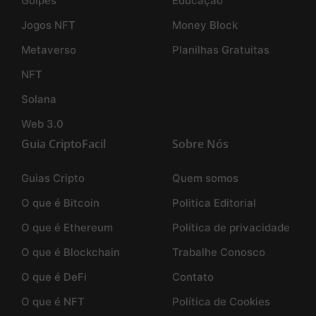
Golpes
Educação
Jogos NFT
Money Block
Metaverso
Planilhas Gratuitas
NFT
Solana
Web 3.0
Guia CriptoFacil
Sobre Nós
Guias Cripto
Quem somos
O que é Bitcoin
Politica Editorial
O que é Ethereum
Política de privacidade
O que é Blockchain
Trabalhe Conosco
O que é DeFi
Contato
O que é NFT
Política de Cookies