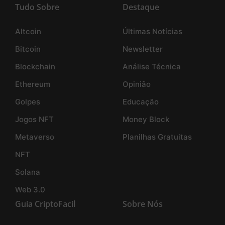
Tudo Sobre
Destaque
Altcoin
Últimas Notícias
Bitcoin
Newsletter
Blockchain
Análise Técnica
Ethereum
Opinião
Golpes
Educação
Jogos NFT
Money Block
Metaverso
Planilhas Gratuitas
NFT
Solana
Web 3.0
Guia CriptoFacil
Sobre Nós