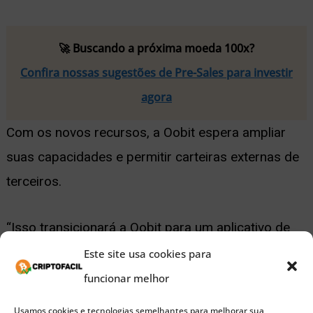
🚀 Buscando a próxima moeda 100x?
Confira nossas sugestões de Pre-Sales para investir
agora
Com os novos recursos, a Oobit espera ampliar
suas capacidades e permitir carteiras externas de
terceiros.
“Isso transicionará a Oobit para um aplicativo de
pagamentos de criptomoedas não custodial”,
Este site usa cookies para
disse a empresa.
funcionar melhor
Usamos cookies e tecnologias semelhantes para melhorar sua