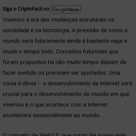
nu
Siga o CriptoFacil no
Vivemos a era das mudanças estruturais na
sociedade e na tecnologia. A previsão de como o
mundo será futuramente ainda é bastante vaga e
ernar
muda o tempo todo. Conceitos futuristas que
nu
foram propostos há não muito tempo deixam de
fazer sentido ou precisam ser ajustados. Uma
coisa é óbvia – o desenvolvimento da Internet será
crucial para o desenvolvimento do mundo em que
vivemos e o que acontece com a Internet
acontecerá essencialmente ao mundo.
O conceito de Web3.0, que surgiu há quase vinte