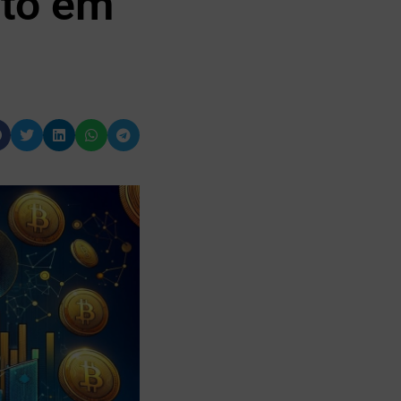
nto em