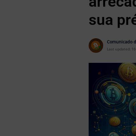
arreca
sua pr
Comunicado d
Last updated:
16