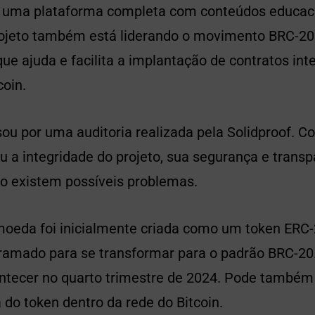
r uma plataforma completa com conteúdos educac
rojeto também está liderando o movimento BRC-20
ue ajuda e facilita a implantação de contratos int
coin.
ou por uma auditoria realizada pela Solidproof. C
 a integridade do projeto, sua segurança e transp
o existem possíveis problemas.
moeda foi inicialmente criada como um token ERC-2
gramado para se transformar para o padrão BRC-20.
ontecer no quarto trimestre de 2024. Pode também 
do token dentro da rede do Bitcoin.