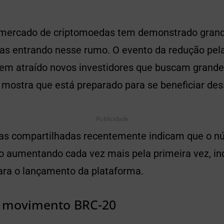
 mercado de criptomoedas tem demonstrado grand
s entrando nesse rumo. O evento da redução pel
em atraído novos investidores que buscam grande
ns mostra que está preparado para se beneficiar d
Publicidade
as compartilhadas recentemente indicam que o n
ão aumentando cada vez mais pela primeira vez, in
ra o lançamento da plataforma.
o movimento BRC-20