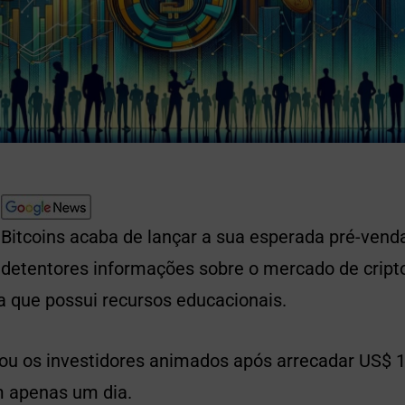
Bitcoins acaba de lançar a sua esperada pré-vend
 detentores informações sobre o mercado de crip
a que possui recursos educacionais.
xou os investidores animados após arrecadar US$ 
 apenas um dia.