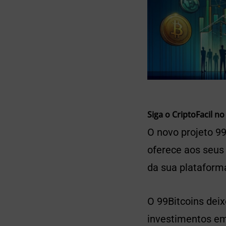
Siga o CriptoFacil no
O novo projeto 99
oferece aos seus
da sua plataform
O 99Bitcoins dei
investimentos em