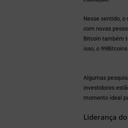
Nesse sentido, o
com novas pessoa
Bitcoin também t
isso, o 99Bitcoi
Algumas pesquis
investidores est
momento ideal pa
Liderança d