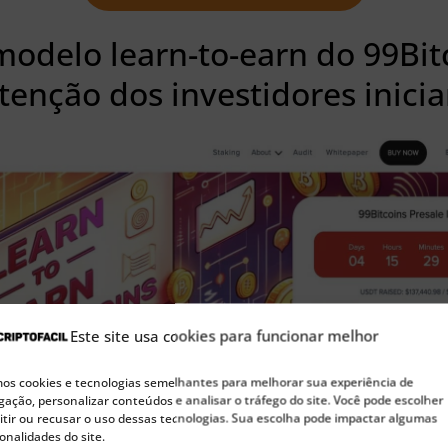
modelo learn-to-earn do 99Bit
enção dos investidores inici
Este site usa cookies para funcionar melhor
s cookies e tecnologias semelhantes para melhorar sua experiência de
ação, personalizar conteúdos e analisar o tráfego do site. Você pode escolher
tir ou recusar o uso dessas tecnologias. Sua escolha pode impactar algumas
onalidades do site.