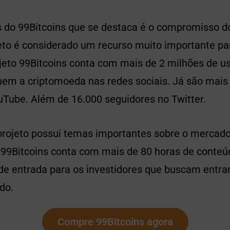
do 99Bitcoins que se destaca é o compromisso d
eto é considerado um recurso muito importante par
jeto 99Bitcoins conta com mais de 2 milhões de u
em a criptomoeda nas redes sociais. Já são mais
uTube. Além de 16.000 seguidores no Twitter.
projeto possui temas importantes sobre o mercad
99Bitcoins conta com mais de 80 horas de conteúd
de entrada para os investidores que buscam entra
do.
Compre 99Bitcoins agora