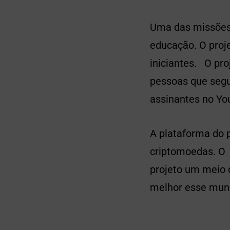
Uma das missões 
educação. O proj
iniciantes. O pro
pessoas que segu
assinantes no Yo
A plataforma do 
criptomoedas. O 
projeto um meio 
melhor esse mun