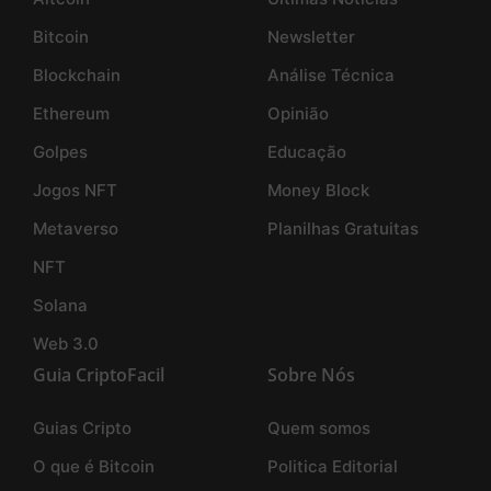
Bitcoin
Newsletter
Blockchain
Análise Técnica
Ethereum
Opinião
Golpes
Educação
Jogos NFT
Money Block
Metaverso
Planilhas Gratuitas
NFT
Solana
Web 3.0
Guia CriptoFacil
Sobre Nós
Guias Cripto
Quem somos
O que é Bitcoin
Politica Editorial