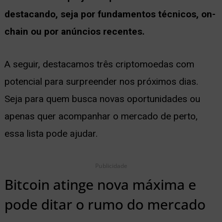
destacando, seja por fundamentos técnicos, on-
ernar
chain ou por anúncios recentes.
nu
A seguir, destacamos três criptomoedas com
potencial para surpreender nos próximos dias.
Seja para quem busca novas oportunidades ou
apenas quer acompanhar o mercado de perto,
essa lista pode ajudar.
Publicidade
Bitcoin atinge nova máxima e
pode ditar o rumo do mercado