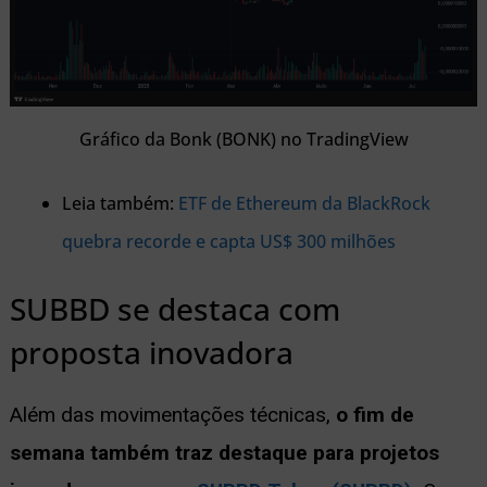
Gráfico da Bonk (BONK) no TradingView
Leia também:
ETF de Ethereum da BlackRock
quebra recorde e capta US$ 300 milhões
SUBBD se destaca com
proposta inovadora
Além das movimentações técnicas,
o fim de
semana também traz destaque para projetos