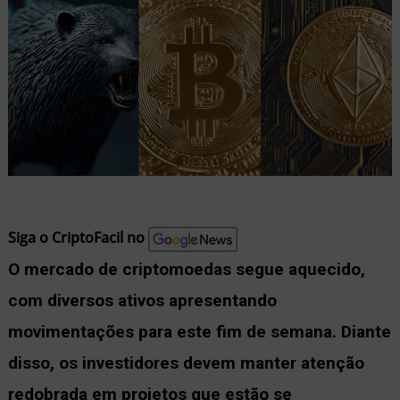
nu
ernar
nu
Siga o CriptoFacil no
O mercado de criptomoedas segue aquecido,
com diversos ativos apresentando
movimentações para este fim de semana. Diante
disso, os investidores devem manter atenção
redobrada em projetos que estão se