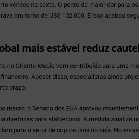
rto venceu na sexta. O ponto de maior dor para os
tava em torno de US$ 102.000. E isso acabou seg
obal mais estável reduz caute
lito no Oriente Médio vem contribuído para uma m
financeiro. Apesar disso, especialistas ainda proj
rto prazo.
 macro, o Senado dos EUA aprovou recentemente
ia diretrizes para stablecoins. A medida sinaliza
claro para o setor de criptoativos no país. No entan