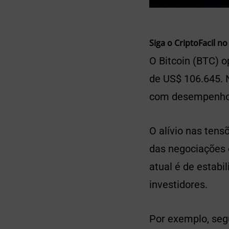
Siga o CriptoFacil no
O Bitcoin (BTC) o
de US$ 106.645. 
com desempenho l
O alívio nas tens
das negociações 
atual é de estabi
investidores.
Por exemplo, seg