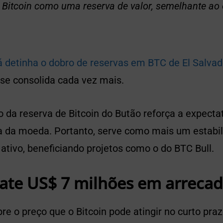
Bitcoin como uma reserva de valor, semelhante ao 
já detinha o dobro de reservas em BTC de El Salvad
 se consolida cada vez mais.
da reserva de Bitcoin do Butão reforça a expecta
ra da moeda. Portanto, serve como mais um estabil
 ativo, beneficiando projetos como o do BTC Bull.
bate US$ 7 milhões em arreca
re o preço que o Bitcoin pode atingir no curto pr