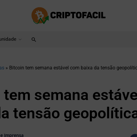
Pesquisar
nidade
as
»
Bitcoin tem semana estável com baixa da tensão geopolíti
n tem semana estáv
da tensão geopolític
e Imprensa