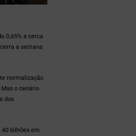
do 0,65% a cerca
ncerra a semana
ente normalização
 Mas o cenário
es dos
 40 bilhões em