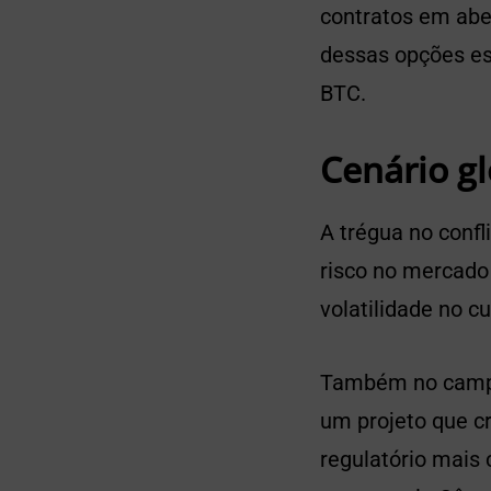
contratos em abe
dessas opções es
BTC.
Cenário gl
A trégua no conf
risco no mercado 
volatilidade no cu
Também no campo
um projeto que cr
regulatório mais 