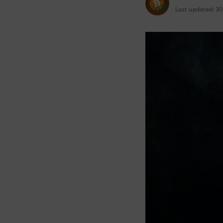
Last updated:
30