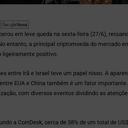
perou em leve queda na sexta-feira (27/6), recuan
No entanto, a principal criptomoeda do mercado e
igeiramente positivo.
ões entre Irã e Israel teve um papel nisso. A apar
entre EUA e China também é um fator importante.
lização, com diversos eventos dividindo as atençõ
undo a CoinDesk, cerca de 38% de um total de US$