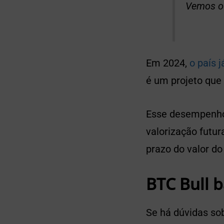
Vemos o 
Em 2024,
o país 
é um projeto que
Esse desempenho 
valorização futu
prazo do valor do
BTC Bull 
Se há dúvidas sob