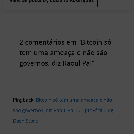
View all posts by Luciano Rodrigues
2 comentários em “Bitcoin só
tem uma ameaça e não são
governos, diz Raoul Pal”
Pingback:
Bitcoin só tem uma ameaça e não
são governos, diz Raoul Pal - CriptoFácil Blog
Dash Store