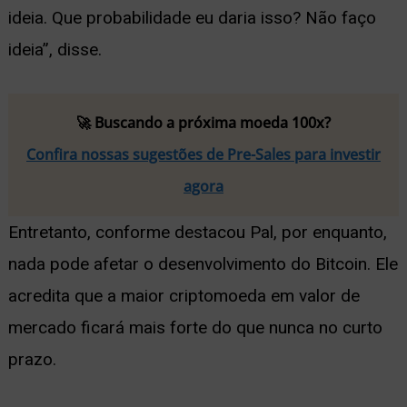
ideia. Que probabilidade eu daria isso? Não faço
ideia”, disse.
🚀 Buscando a próxima moeda 100x?
Confira nossas sugestões de Pre-Sales para investir
agora
Entretanto, conforme destacou Pal, por enquanto,
nada pode afetar o desenvolvimento do Bitcoin. Ele
acredita que a maior criptomoeda em valor de
mercado ficará mais forte do que nunca no curto
prazo.