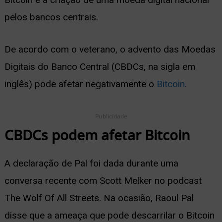
pelos bancos centrais.
ernar
nu
De acordo com o veterano, o advento das Moedas
Digitais do Banco Central (CBDCs, na sigla em
inglês) pode afetar negativamente o
Bitcoin
.
Publicidade
CBDCs podem afetar Bitcoin
A declaração de Pal foi dada durante uma
conversa recente com Scott Melker no podcast
The Wolf Of All Streets. Na ocasião, Raoul Pal
disse que a ameaça que pode descarrilar o Bitcoin